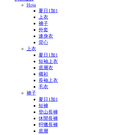
Hoja
夏日1加1
上衣
褲子
外套
連身衣
背心
上衣
夏日1加1
短袖上衣
底層衣
襯衫
長袖上衣
毛衣
褲子
夏日1加1
短褲
登山長褲
休閒長褲
狩獵長褲
底層