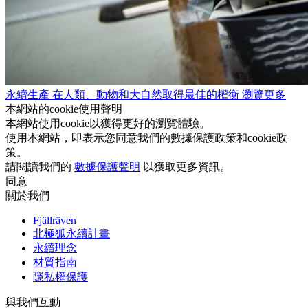
永續生產
在人類、動物和大自然取得最佳的權衡
瀏覽更多
本網站的cookie使用聲明
本網站使用cookie以獲得更好的瀏覽體驗。
使用本網站，即表示您同意我們的數據保護政策和cookie政
策。
請閱讀我們的
數據保護聲明
以獲取更多資訊。
同意
關於我們
Fjällräven
北極狐永續計畫
永續理念
材質指南
隱私權保護
與我們互動