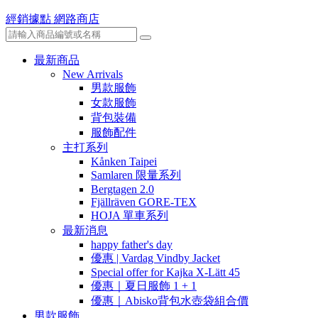
經銷據點
網路商店
最新商品
New Arrivals
男款服飾
女款服飾
背包裝備
服飾配件
主打系列
Kånken Taipei
Samlaren 限量系列
Bergtagen 2.0
Fjällräven GORE-TEX
HOJA 單車系列
最新消息
happy father's day
優惠 | Vardag Vindby Jacket
Special offer for Kajka X-Lätt 45
優惠｜夏日服飾 1 + 1
優惠｜Abisko背包水壺袋組合價
男款服飾