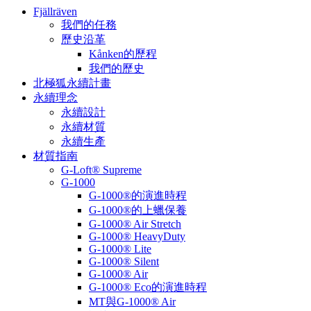
Fjällräven
我們的任務
歷史沿革
Kånken的歷程
我們的歷史
北極狐永續計畫
永續理念
永續設計
永續材質
永續生產
材質指南
G-Loft® Supreme
G-1000
G-1000®的演進時程
G-1000®的上蠟保養
G-1000® Air Stretch
G-1000® HeavyDuty
G-1000® Lite
G-1000® Silent
G-1000® Air
G-1000® Eco的演進時程
MT與G-1000® Air