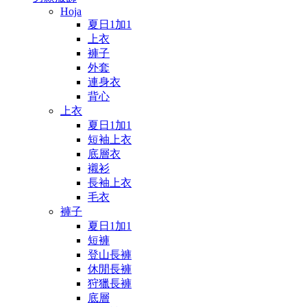
Hoja
夏日1加1
上衣
褲子
外套
連身衣
背心
上衣
夏日1加1
短袖上衣
底層衣
襯衫
長袖上衣
毛衣
褲子
夏日1加1
短褲
登山長褲
休閒長褲
狩獵長褲
底層