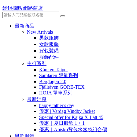
經銷據點
網路商店
最新商品
New Arrivals
男款服飾
女款服飾
背包裝備
服飾配件
主打系列
Kånken Taipei
Samlaren 限量系列
Bergtagen 2.0
Fjällräven GORE-TEX
HOJA 單車系列
最新消息
happy father's day
優惠 | Vardag Vindby Jacket
Special offer for Kajka X-Lätt 45
優惠｜夏日服飾 1 + 1
優惠｜Abisko背包水壺袋組合價
男款服飾