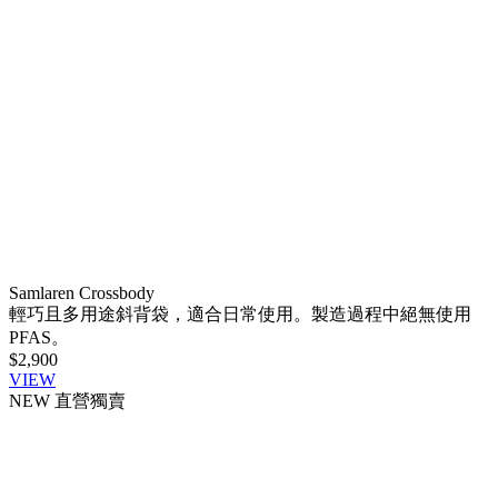
Samlaren Crossbody
輕巧且多用途斜背袋，適合日常使用。製造過程中絕無使用
PFAS。
$2,900
VIEW
NEW
直營獨賣