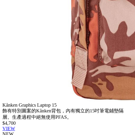
Kånken Graphics Laptop 15
飾有特別圖案的Kånken背包，內有獨立的15吋筆電鋪墊隔
層。生產過程中絕無使用PFAS。
$4,700
VIEW
NEW