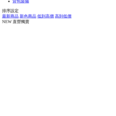
背包裝備
排序設定
最新商品
新色商品
低到高價
高到低價
NEW
直營獨賣