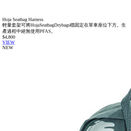
Hoja Seatbag Harness
輕量套架可將HojaSeatbagDrybags穩固定在單車座位下方。生
產過程中絕無使用PFAS。
$4,800
VIEW
NEW