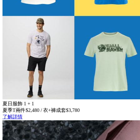
夏日服飾 1 + 1
夏季T兩件$2,480 / 衣+褲成套$3,780
了解詳情