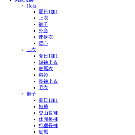
Hoja
夏日1加1
上衣
褲子
外套
連身衣
背心
上衣
夏日1加1
短袖上衣
底層衣
襯衫
長袖上衣
毛衣
褲子
夏日1加1
短褲
登山長褲
休閒長褲
狩獵長褲
底層