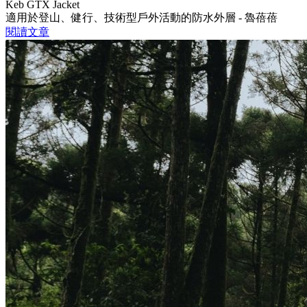
Keb GTX Jacket
適用於登山、健行、技術型戶外活動的防水外層 - 魯蓓蓓
閱讀文章