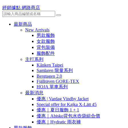
經銷據點
網路商店
最新商品
New Arrivals
男款服飾
女款服飾
背包裝備
服飾配件
主打系列
Kånken Taipei
Samlaren 限量系列
Bergtagen 2.0
Fjällräven GORE-TEX
HOJA 單車系列
最新消息
優惠 | Vardag Vindby Jacket
Special offer for Kajka X-Lätt 45
優惠｜夏日服飾 1 + 1
優惠｜Abisko背包水壺袋組合價
優惠｜Hydratic 雨衣褲
男款服飾