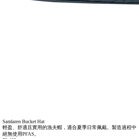
Samlaren Bucket Hat
輕盈、舒適且實用的漁夫帽，適合夏季日常佩戴。製造過程中
絕無使用PFAS。