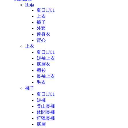
Hoja
夏日1加1
上衣
褲子
外套
連身衣
背心
上衣
夏日1加1
短袖上衣
底層衣
襯衫
長袖上衣
毛衣
褲子
夏日1加1
短褲
登山長褲
休閒長褲
狩獵長褲
底層