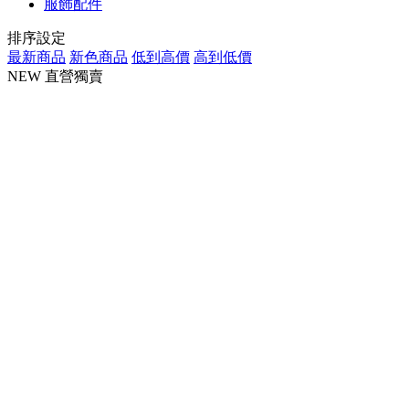
服飾配件
排序設定
最新商品
新色商品
低到高價
高到低價
NEW
直營獨賣