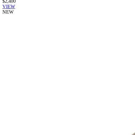
$2,400
VIEW
NEW