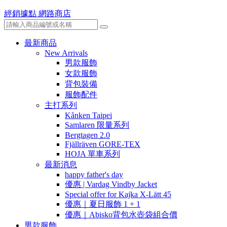
經銷據點
網路商店
最新商品
New Arrivals
男款服飾
女款服飾
背包裝備
服飾配件
主打系列
Kånken Taipei
Samlaren 限量系列
Bergtagen 2.0
Fjällräven GORE-TEX
HOJA 單車系列
最新消息
happy father's day
優惠 | Vardag Vindby Jacket
Special offer for Kajka X-Lätt 45
優惠｜夏日服飾 1 + 1
優惠｜Abisko背包水壺袋組合價
男款服飾