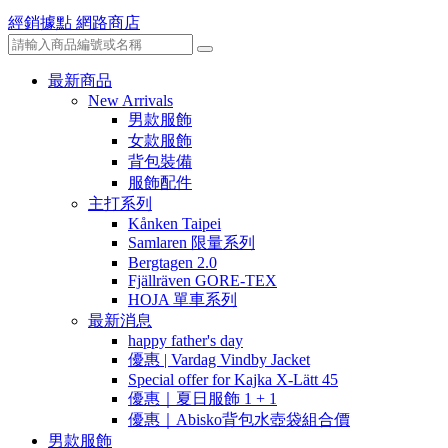
經銷據點
網路商店
最新商品
New Arrivals
男款服飾
女款服飾
背包裝備
服飾配件
主打系列
Kånken Taipei
Samlaren 限量系列
Bergtagen 2.0
Fjällräven GORE-TEX
HOJA 單車系列
最新消息
happy father's day
優惠 | Vardag Vindby Jacket
Special offer for Kajka X-Lätt 45
優惠｜夏日服飾 1 + 1
優惠｜Abisko背包水壺袋組合價
男款服飾