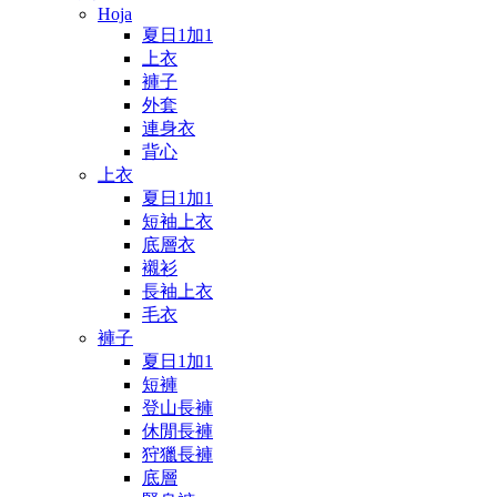
Hoja
夏日1加1
上衣
褲子
外套
連身衣
背心
上衣
夏日1加1
短袖上衣
底層衣
襯衫
長袖上衣
毛衣
褲子
夏日1加1
短褲
登山長褲
休閒長褲
狩獵長褲
底層