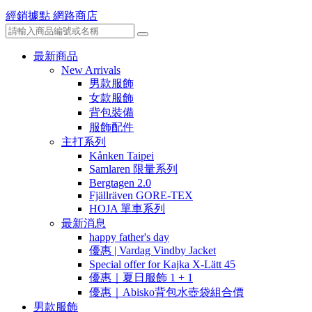
經銷據點
網路商店
最新商品
New Arrivals
男款服飾
女款服飾
背包裝備
服飾配件
主打系列
Kånken Taipei
Samlaren 限量系列
Bergtagen 2.0
Fjällräven GORE-TEX
HOJA 單車系列
最新消息
happy father's day
優惠 | Vardag Vindby Jacket
Special offer for Kajka X-Lätt 45
優惠｜夏日服飾 1 + 1
優惠｜Abisko背包水壺袋組合價
男款服飾