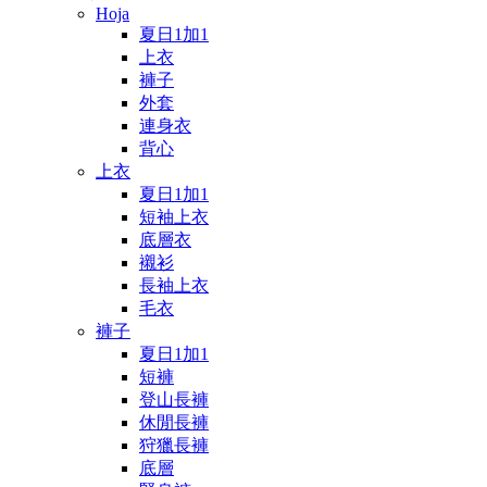
Hoja
夏日1加1
上衣
褲子
外套
連身衣
背心
上衣
夏日1加1
短袖上衣
底層衣
襯衫
長袖上衣
毛衣
褲子
夏日1加1
短褲
登山長褲
休閒長褲
狩獵長褲
底層