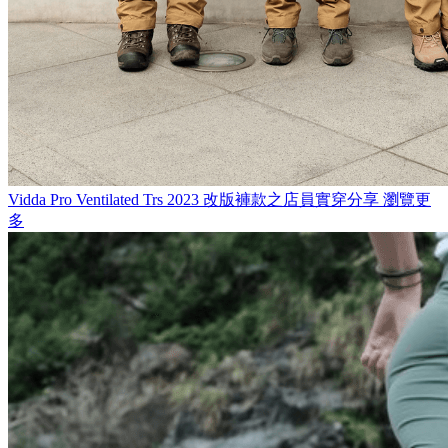
Vidda Pro Ventilated Trs
2023 改版褲款之店員實穿分享
瀏覽更
多