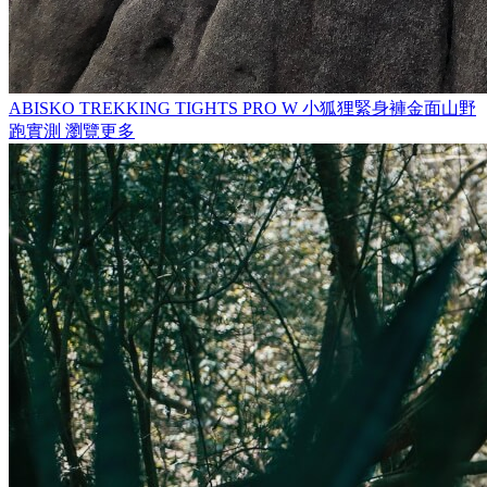
ABISKO TREKKING TIGHTS PRO W
小狐狸緊身褲金面山野
跑實測
瀏覽更多