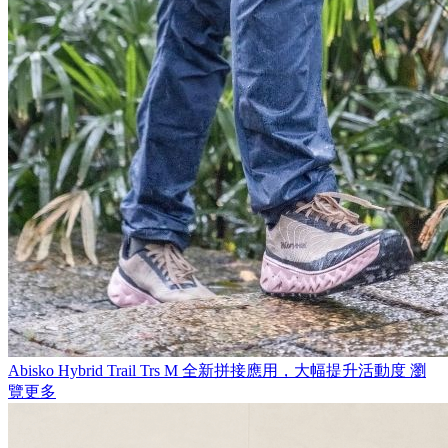
Abisko Hybrid Trail Trs M
全新拼接應用，大幅提升活動度
瀏
覽更多