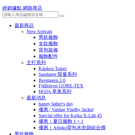
經銷據點
網路商店
最新商品
New Arrivals
男款服飾
女款服飾
背包裝備
服飾配件
主打系列
Kånken Taipei
Samlaren 限量系列
Bergtagen 2.0
Fjällräven GORE-TEX
HOJA 單車系列
最新消息
happy father's day
優惠 | Vardag Vindby Jacket
Special offer for Kajka X-Lätt 45
優惠｜夏日服飾 1 + 1
優惠｜Abisko背包水壺袋組合價
男款服飾