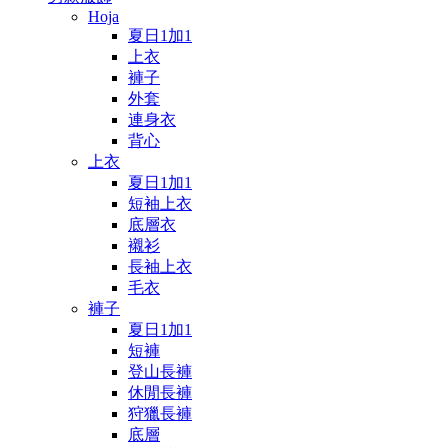
Hoja
夏日1加1
上衣
褲子
外套
連身衣
背心
上衣
夏日1加1
短袖上衣
底層衣
襯衫
長袖上衣
毛衣
褲子
夏日1加1
短褲
登山長褲
休閒長褲
狩獵長褲
底層