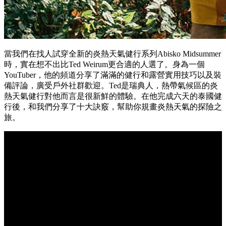
當我們在找人試穿全新的炎熱天氣健行系列Abisko Midsummer
時，實在想不出比Ted Weirum更合適的人選了。身為一個
YouTuber，他的頻道分享了滿滿的健行和露營實用技巧以及裝
備評論，廣受戶外社群歡迎。Ted是瑞典人，熱帶氣候區的炎
熱天氣健行對他而言是很新鮮的體驗。在他完成六天的泰國健
行後，和我們分享了十大訣竅，幫助你規畫炎熱天氣的探險之
旅。