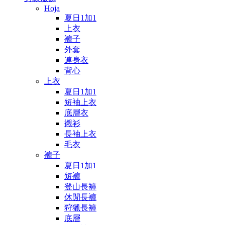
Hoja
夏日1加1
上衣
褲子
外套
連身衣
背心
上衣
夏日1加1
短袖上衣
底層衣
襯衫
長袖上衣
毛衣
褲子
夏日1加1
短褲
登山長褲
休閒長褲
狩獵長褲
底層