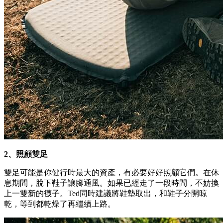
2、照顧雙足
雙足可能是你健行時最大的資產，有必要好好照顧它們。在休
息期間，脫下鞋子讓腳通風。如果已經走了一段時間，不妨換
上一雙新的襪子。Ted同時建議將鞋墊取出，和鞋子分開晾
乾，等到都乾燥了再繼續上路。