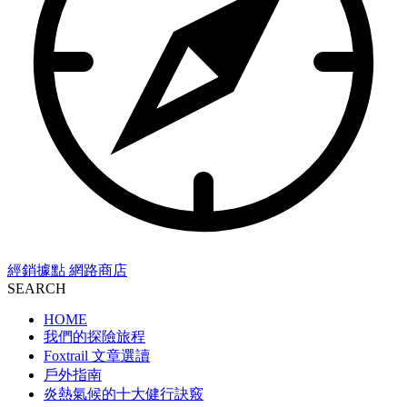
經銷據點
網路商店
SEARCH
HOME
我們的探險旅程
Foxtrail 文章選讀
戶外指南
炎熱氣候的十大健行訣竅