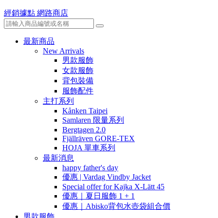
經銷據點
網路商店
最新商品
New Arrivals
男款服飾
女款服飾
背包裝備
服飾配件
主打系列
Kånken Taipei
Samlaren 限量系列
Bergtagen 2.0
Fjällräven GORE-TEX
HOJA 單車系列
最新消息
happy father's day
優惠 | Vardag Vindby Jacket
Special offer for Kajka X-Lätt 45
優惠｜夏日服飾 1 + 1
優惠｜Abisko背包水壺袋組合價
男款服飾