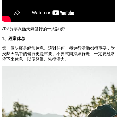
/Ted分享炎熱天氣健行的十大訣竅/
1、經常休息
第一個訣竅是經常休息。這對任何一種健行活動都很重要，對
炎熱天氣中的健行更是重要。不要試圖持續行走，一定要經常
停下來休息，以便降溫、恢復活力。