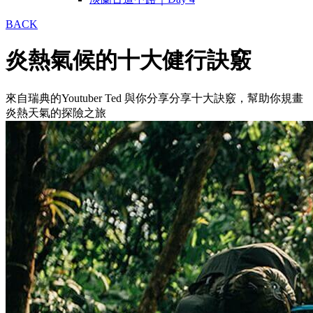
BACK
炎熱氣候的十大健行訣竅
來自瑞典的Youtuber Ted 與你分享分享十大訣竅，幫助你規畫
炎熱天氣的探險之旅