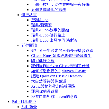
十個小技巧，助你在帳篷一夜好眠
五個選擇營地的撇步
健行故事
智利-Lupo
瑞典-莉莉安
瑞典-Lupo-故事的開始
瑞典-Lupo-健行路上
瑞典-Lupo-出發準備與建議
延伸閱讀
健行者一生必走的三條長程徒步路線
Classic Korea韓國經典健行於焉誕生
印尼健行之旅
我們從Fjällräven Classic學到了什麼
如何打造嶄新的Fjällräven Classic
認識 Fjällräven Classic Denmark
大自然等待與你邂逅
Astrid與她的夢幻輪椅團隊
運用你的漫遊權
漫遊自由對Fjällräven的意義
Polar 極地長征
活動簡介