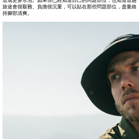
造成更多水泡。如果你已經知道自己的問題部位，也知道這趟
旅途會很艱難、負擔很沉重，可以貼在那些問題部位，盡量維
持腳部清爽。