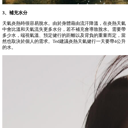
3、補充水分
天氣炎熱時很容易脫水。由於身體藉由流汗降溫，在炎熱天氣
中會比溫和天氣流失更多水分，若不補充會導致脫水。需要帶
多少水，端視氣溫、預定健行的距離以及背負的重量而定，當
然也取決於個人的需求。Ted建議炎熱天氣健行一天要帶4公升
的水。