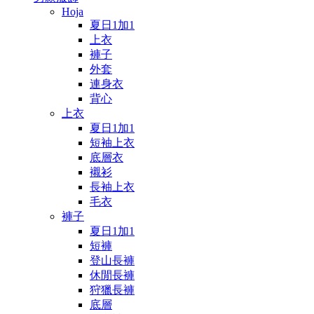
Hoja
夏日1加1
上衣
褲子
外套
連身衣
背心
上衣
夏日1加1
短袖上衣
底層衣
襯衫
長袖上衣
毛衣
褲子
夏日1加1
短褲
登山長褲
休閒長褲
狩獵長褲
底層