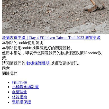
淡蘭古道中路｜Day 4
Fjällräven Taiwan Trail 2023
瀏覽更多
本網站的cookie使用聲明
本網站使用cookie以獲得更好的瀏覽體驗。
使用本網站，即表示您同意我們的數據保護政策和cookie政
策。
請閱讀我們的
數據保護聲明
以獲取更多資訊。
同意
關於我們
Fjällräven
北極狐永續計畫
永續理念
材質指南
隱私權保護