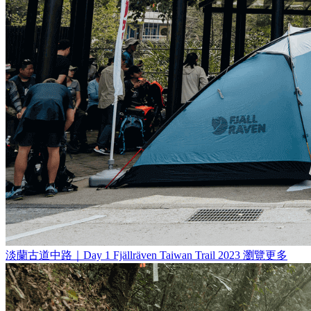
淡蘭古道中路｜Day 1
Fjällräven Taiwan Trail 2023
瀏覽更多