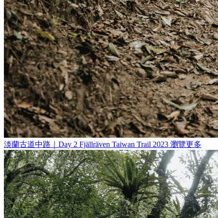
淡蘭古道中路｜Day 2
Fjällräven Taiwan Trail 2023
瀏覽更多