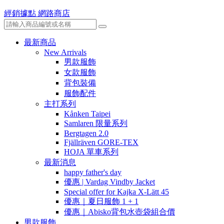
經銷據點
網路商店
最新商品
New Arrivals
男款服飾
女款服飾
背包裝備
服飾配件
主打系列
Kånken Taipei
Samlaren 限量系列
Bergtagen 2.0
Fjällräven GORE-TEX
HOJA 單車系列
最新消息
happy father's day
優惠 | Vardag Vindby Jacket
Special offer for Kajka X-Lätt 45
優惠｜夏日服飾 1 + 1
優惠｜Abisko背包水壺袋組合價
男款服飾