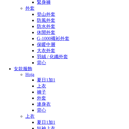
緊身褲
外套
登山外套
防風外套
防水外套
休閒外套
G-1000襯衫外套
保暖中層
大衣外套
羽絨 / 化纖外套
背心
女款服飾
Hoja
夏日1加1
上衣
褲子
外套
連身衣
背心
上衣
夏日1加1
短袖上衣