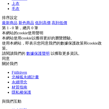
上衣
毛衣
排序設定
最新商品
新色商品
低到高價
高到低價
第
1 - 0
筆，總共
0
筆
本網站的cookie使用聲明
本網站使用cookie以獲得更好的瀏覽體驗。
使用本網站，即表示您同意我們的數據保護政策和cookie政
策。
請閱讀我們的
數據保護聲明
以獲取更多資訊。
同意
關於我們
Fjällräven
北極狐永續計畫
永續理念
材質指南
隱私權保護
與我們互動