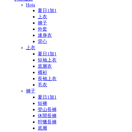
Hoja
夏日1加1
上衣
褲子
外套
連身衣
背心
上衣
夏日1加1
短袖上衣
底層衣
襯衫
長袖上衣
毛衣
褲子
夏日1加1
短褲
登山長褲
休閒長褲
狩獵長褲
底層