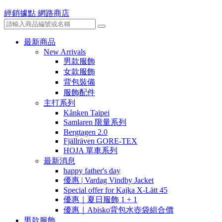
經銷據點
網路商店
最新商品
New Arrivals
男款服飾
女款服飾
背包裝備
服飾配件
主打系列
Kånken Taipei
Samlaren 限量系列
Bergtagen 2.0
Fjällräven GORE-TEX
HOJA 單車系列
最新消息
happy father's day
優惠 | Vardag Vindby Jacket
Special offer for Kajka X-Lätt 45
優惠｜夏日服飾 1 + 1
優惠｜Abisko背包水壺袋組合價
男款服飾