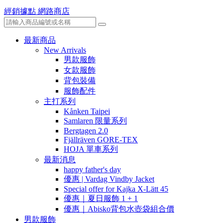
經銷據點
網路商店
最新商品
New Arrivals
男款服飾
女款服飾
背包裝備
服飾配件
主打系列
Kånken Taipei
Samlaren 限量系列
Bergtagen 2.0
Fjällräven GORE-TEX
HOJA 單車系列
最新消息
happy father's day
優惠 | Vardag Vindby Jacket
Special offer for Kajka X-Lätt 45
優惠｜夏日服飾 1 + 1
優惠｜Abisko背包水壺袋組合價
男款服飾