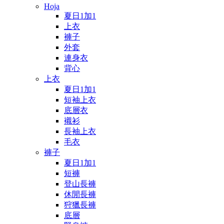
Hoja
夏日1加1
上衣
褲子
外套
連身衣
背心
上衣
夏日1加1
短袖上衣
底層衣
襯衫
長袖上衣
毛衣
褲子
夏日1加1
短褲
登山長褲
休閒長褲
狩獵長褲
底層