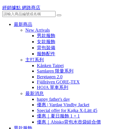
經銷據點
網路商店
最新商品
New Arrivals
男款服飾
女款服飾
背包裝備
服飾配件
主打系列
Kånken Taipei
Samlaren 限量系列
Bergtagen 2.0
Fjällräven GORE-TEX
HOJA 單車系列
最新消息
happy father's day
優惠 | Vardag Vindby Jacket
Special offer for Kajka X-Lätt 45
優惠｜夏日服飾 1 + 1
優惠｜Abisko背包水壺袋組合價
男款服飾