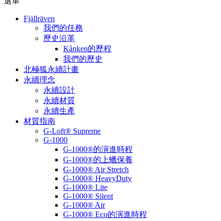
選單
Fjällräven
我們的任務
歷史沿革
Kånken的歷程
我們的歷史
北極狐永續計畫
永續理念
永續設計
永續材質
永續生產
材質指南
G-Loft® Supreme
G-1000
G-1000®的演進時程
G-1000®的上蠟保養
G-1000® Air Stretch
G-1000® HeavyDuty
G-1000® Lite
G-1000® Silent
G-1000® Air
G-1000® Eco的演進時程