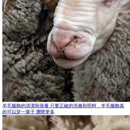
羊毛服飾的清潔與保養
只要正確的洗滌和照料，羊毛服飾真
的可以穿一輩子
瀏覽更多