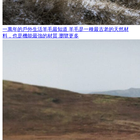
一萬年的戶外生活羊毛最知道
羊毛是一種最古老的天然材
料，也是機能最強的材質
瀏覽更多