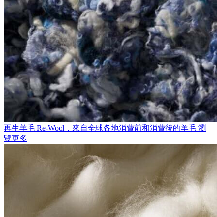
再生羊毛
Re-Wool，來自全球各地消費前和消費後的羊毛
瀏
覽更多