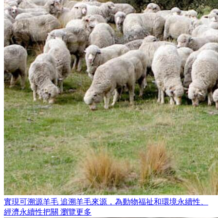
實現可溯源羊毛
追溯羊毛來源，為動物福祉和環境永續性、
經濟永續性把關
瀏覽更多