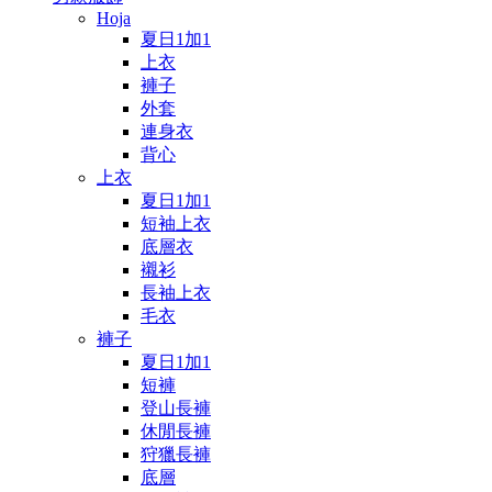
Hoja
夏日1加1
上衣
褲子
外套
連身衣
背心
上衣
夏日1加1
短袖上衣
底層衣
襯衫
長袖上衣
毛衣
褲子
夏日1加1
短褲
登山長褲
休閒長褲
狩獵長褲
底層