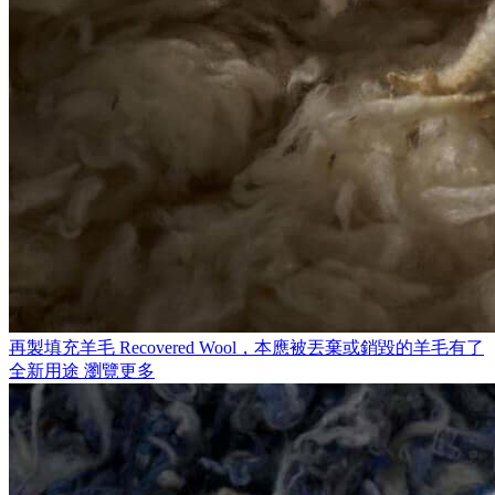
再製填充羊毛
Recovered Wool，本應被丟棄或銷毀的羊毛有了
全新用途
瀏覽更多