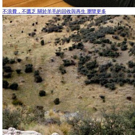
不浪費，不匱乏
關於羊毛的回收與再生
瀏覽更多