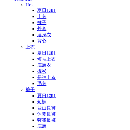
Hoja
夏日1加1
上衣
褲子
外套
連身衣
背心
上衣
夏日1加1
短袖上衣
底層衣
襯衫
長袖上衣
毛衣
褲子
夏日1加1
短褲
登山長褲
休閒長褲
狩獵長褲
底層