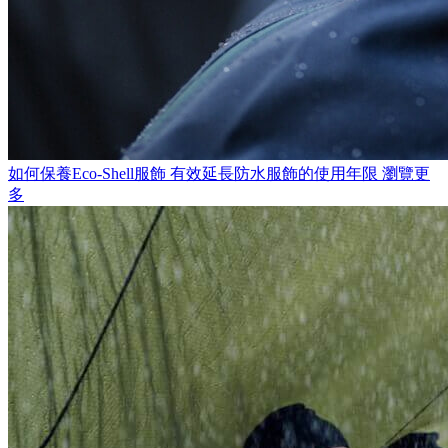
如何保養Eco-Shell服飾
有效延長防水服飾的使用年限
瀏覽更
多