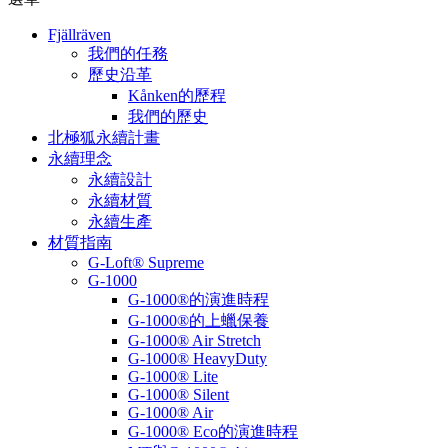
Fjällräven
我們的任務
歷史沿革
Kånken的歷程
我們的歷史
北極狐永續計畫
永續理念
永續設計
永續材質
永續生產
材質指南
G-Loft® Supreme
G-1000
G-1000®的演進時程
G-1000®的上蠟保養
G-1000® Air Stretch
G-1000® HeavyDuty
G-1000® Lite
G-1000® Silent
G-1000® Air
G-1000® Eco的演進時程