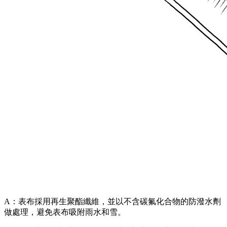
A：表布採用再生聚酯纖維，並以不含碳氟化合物的防潑水劑
做處理，避免表布吸附雨水和雪。