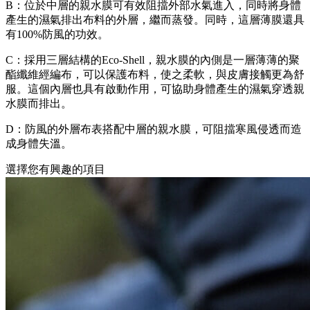
B：位於中層的親水膜可有效阻擋外部水氣進入，同時將身體
產生的濕氣排出布料的外層，繼而蒸發。同時，這層薄膜還具
有100%防風的功效。
C：採用三層結構的Eco-Shell，親水膜的內側是一層薄薄的聚
酯纖維經編布，可以保護布料，使之柔軟，與皮膚接觸更為舒
服。這個內層也具有啟動作用，可協助身體產生的濕氣穿透親
水膜而排出。
D：防風的外層布表搭配中層的親水膜，可阻擋寒風侵透而造
成身體失溫。
選擇您有興趣的項目