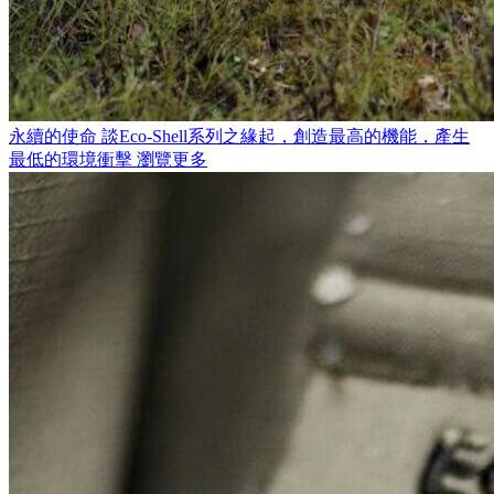
永續的使命
談Eco-Shell系列之緣起，創造最高的機能，產生
最低的環境衝擊
瀏覽更多