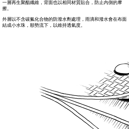
一層再生聚酯纖維，背面也以相同材質貼合，防止內側的摩
擦。
外層以不含碳氟化合物的防潑水劑處理，雨滴和潑水會在布面
結成小水珠，順勢流下，以維持透氣度。