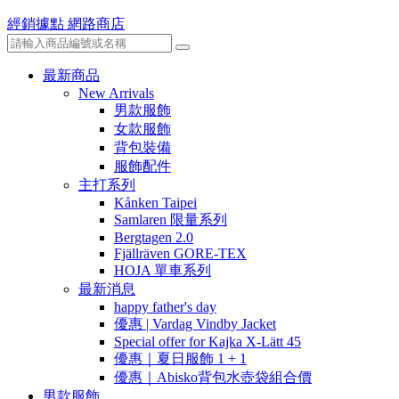
經銷據點
網路商店
最新商品
New Arrivals
男款服飾
女款服飾
背包裝備
服飾配件
主打系列
Kånken Taipei
Samlaren 限量系列
Bergtagen 2.0
Fjällräven GORE-TEX
HOJA 單車系列
最新消息
happy father's day
優惠 | Vardag Vindby Jacket
Special offer for Kajka X-Lätt 45
優惠｜夏日服飾 1 + 1
優惠｜Abisko背包水壺袋組合價
男款服飾