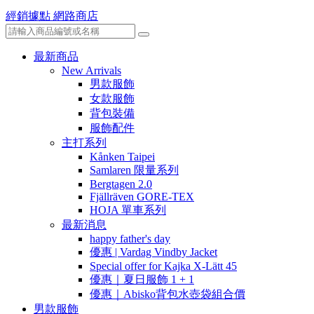
經銷據點
網路商店
最新商品
New Arrivals
男款服飾
女款服飾
背包裝備
服飾配件
主打系列
Kånken Taipei
Samlaren 限量系列
Bergtagen 2.0
Fjällräven GORE-TEX
HOJA 單車系列
最新消息
happy father's day
優惠 | Vardag Vindby Jacket
Special offer for Kajka X-Lätt 45
優惠｜夏日服飾 1 + 1
優惠｜Abisko背包水壺袋組合價
男款服飾