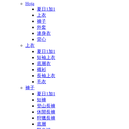
Hoja
夏日1加1
上衣
褲子
外套
連身衣
背心
上衣
夏日1加1
短袖上衣
底層衣
襯衫
長袖上衣
毛衣
褲子
夏日1加1
短褲
登山長褲
休閒長褲
狩獵長褲
底層