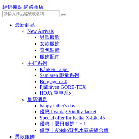
經銷據點
網路商店
最新商品
New Arrivals
男款服飾
女款服飾
背包裝備
服飾配件
主打系列
Kånken Taipei
Samlaren 限量系列
Bergtagen 2.0
Fjällräven GORE-TEX
HOJA 單車系列
最新消息
happy father's day
優惠 | Vardag Vindby Jacket
Special offer for Kajka X-Lätt 45
優惠｜夏日服飾 1 + 1
優惠｜Abisko背包水壺袋組合價
男款服飾