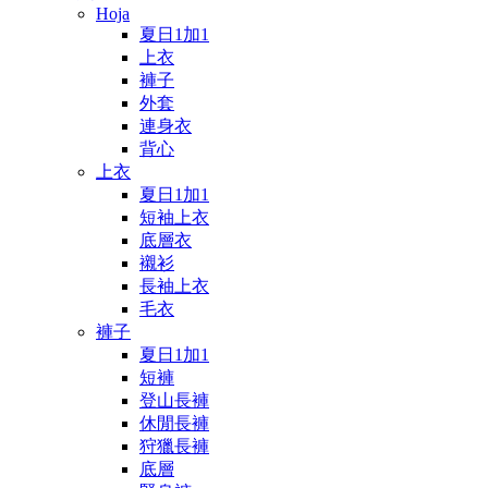
Hoja
夏日1加1
上衣
褲子
外套
連身衣
背心
上衣
夏日1加1
短袖上衣
底層衣
襯衫
長袖上衣
毛衣
褲子
夏日1加1
短褲
登山長褲
休閒長褲
狩獵長褲
底層