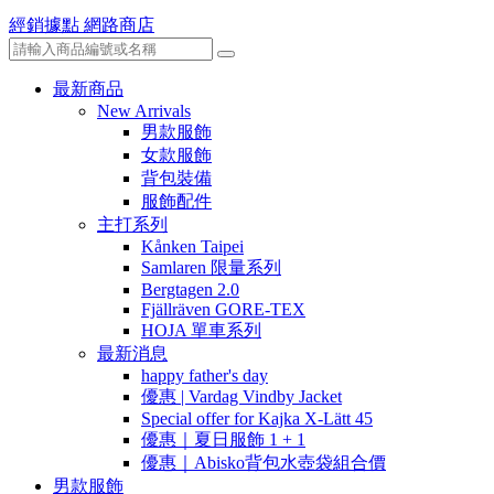
經銷據點
網路商店
最新商品
New Arrivals
男款服飾
女款服飾
背包裝備
服飾配件
主打系列
Kånken Taipei
Samlaren 限量系列
Bergtagen 2.0
Fjällräven GORE-TEX
HOJA 單車系列
最新消息
happy father's day
優惠 | Vardag Vindby Jacket
Special offer for Kajka X-Lätt 45
優惠｜夏日服飾 1 + 1
優惠｜Abisko背包水壺袋組合價
男款服飾