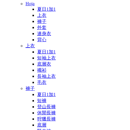
Hoja
夏日1加1
上衣
褲子
外套
連身衣
背心
上衣
夏日1加1
短袖上衣
底層衣
襯衫
長袖上衣
毛衣
褲子
夏日1加1
短褲
登山長褲
休閒長褲
狩獵長褲
底層