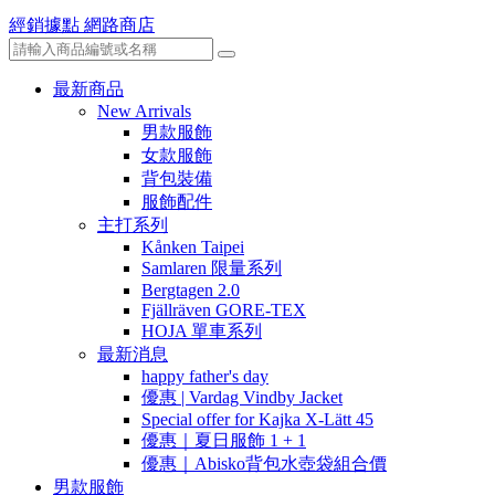
經銷據點
網路商店
最新商品
New Arrivals
男款服飾
女款服飾
背包裝備
服飾配件
主打系列
Kånken Taipei
Samlaren 限量系列
Bergtagen 2.0
Fjällräven GORE-TEX
HOJA 單車系列
最新消息
happy father's day
優惠 | Vardag Vindby Jacket
Special offer for Kajka X-Lätt 45
優惠｜夏日服飾 1 + 1
優惠｜Abisko背包水壺袋組合價
男款服飾