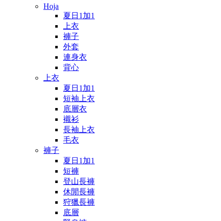
Hoja
夏日1加1
上衣
褲子
外套
連身衣
背心
上衣
夏日1加1
短袖上衣
底層衣
襯衫
長袖上衣
毛衣
褲子
夏日1加1
短褲
登山長褲
休閒長褲
狩獵長褲
底層