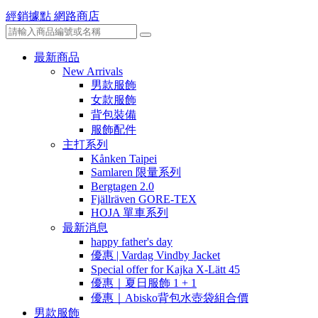
經銷據點
網路商店
最新商品
New Arrivals
男款服飾
女款服飾
背包裝備
服飾配件
主打系列
Kånken Taipei
Samlaren 限量系列
Bergtagen 2.0
Fjällräven GORE-TEX
HOJA 單車系列
最新消息
happy father's day
優惠 | Vardag Vindby Jacket
Special offer for Kajka X-Lätt 45
優惠｜夏日服飾 1 + 1
優惠｜Abisko背包水壺袋組合價
男款服飾