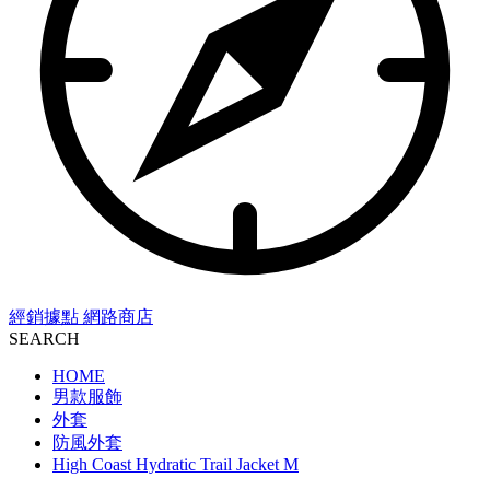
經銷據點
網路商店
SEARCH
HOME
男款服飾
外套
防風外套
High Coast Hydratic Trail Jacket M