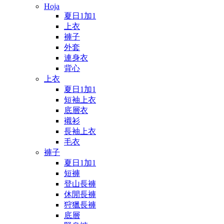
Hoja
夏日1加1
上衣
褲子
外套
連身衣
背心
上衣
夏日1加1
短袖上衣
底層衣
襯衫
長袖上衣
毛衣
褲子
夏日1加1
短褲
登山長褲
休閒長褲
狩獵長褲
底層