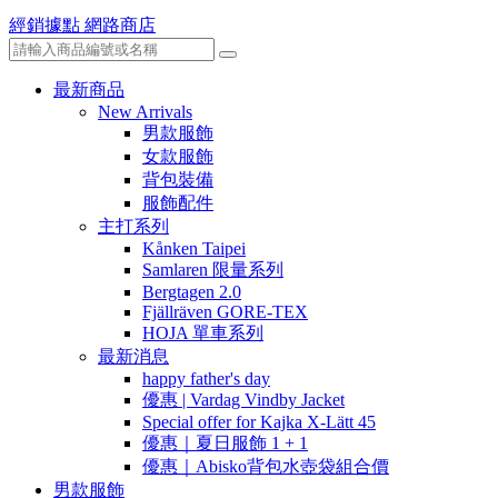
經銷據點
網路商店
最新商品
New Arrivals
男款服飾
女款服飾
背包裝備
服飾配件
主打系列
Kånken Taipei
Samlaren 限量系列
Bergtagen 2.0
Fjällräven GORE-TEX
HOJA 單車系列
最新消息
happy father's day
優惠 | Vardag Vindby Jacket
Special offer for Kajka X-Lätt 45
優惠｜夏日服飾 1 + 1
優惠｜Abisko背包水壺袋組合價
男款服飾