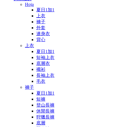
Hoja
夏日1加1
上衣
褲子
外套
連身衣
背心
上衣
夏日1加1
短袖上衣
底層衣
襯衫
長袖上衣
毛衣
褲子
夏日1加1
短褲
登山長褲
休閒長褲
狩獵長褲
底層