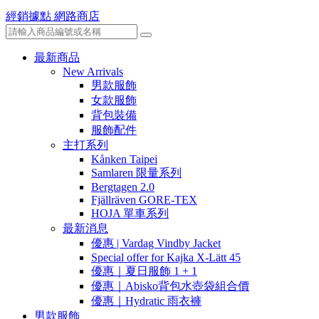
經銷據點
網路商店
最新商品
New Arrivals
男款服飾
女款服飾
背包裝備
服飾配件
主打系列
Kånken Taipei
Samlaren 限量系列
Bergtagen 2.0
Fjällräven GORE-TEX
HOJA 單車系列
最新消息
優惠 | Vardag Vindby Jacket
Special offer for Kajka X-Lätt 45
優惠｜夏日服飾 1 + 1
優惠｜Abisko背包水壺袋組合價
優惠｜Hydratic 雨衣褲
男款服飾