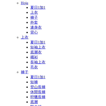
Hoja
夏日1加1
上衣
褲子
外套
連身衣
背心
上衣
夏日1加1
短袖上衣
底層衣
襯衫
長袖上衣
毛衣
褲子
夏日1加1
短褲
登山長褲
休閒長褲
狩獵長褲
底層