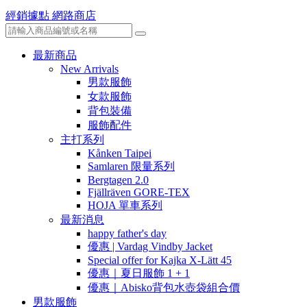
經銷據點
網路商店
最新商品
New Arrivals
男款服飾
女款服飾
背包裝備
服飾配件
主打系列
Kånken Taipei
Samlaren 限量系列
Bergtagen 2.0
Fjällräven GORE-TEX
HOJA 單車系列
最新消息
happy father's day
優惠 | Vardag Vindby Jacket
Special offer for Kajka X-Lätt 45
優惠｜夏日服飾 1 + 1
優惠｜Abisko背包水壺袋組合價
男款服飾