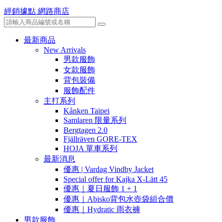
經銷據點
網路商店
最新商品
New Arrivals
男款服飾
女款服飾
背包裝備
服飾配件
主打系列
Kånken Taipei
Samlaren 限量系列
Bergtagen 2.0
Fjällräven GORE-TEX
HOJA 單車系列
最新消息
優惠 | Vardag Vindby Jacket
Special offer for Kajka X-Lätt 45
優惠｜夏日服飾 1 + 1
優惠｜Abisko背包水壺袋組合價
優惠｜Hydratic 雨衣褲
男款服飾