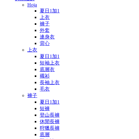
Hoja
夏日1加1
上衣
褲子
外套
連身衣
背心
上衣
夏日1加1
短袖上衣
底層衣
襯衫
長袖上衣
毛衣
褲子
夏日1加1
短褲
登山長褲
休閒長褲
狩獵長褲
底層