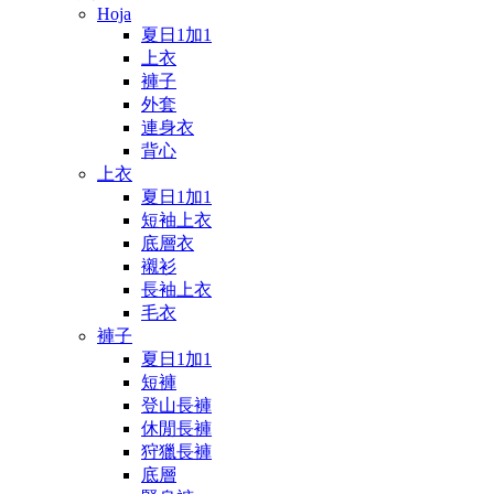
Hoja
夏日1加1
上衣
褲子
外套
連身衣
背心
上衣
夏日1加1
短袖上衣
底層衣
襯衫
長袖上衣
毛衣
褲子
夏日1加1
短褲
登山長褲
休閒長褲
狩獵長褲
底層