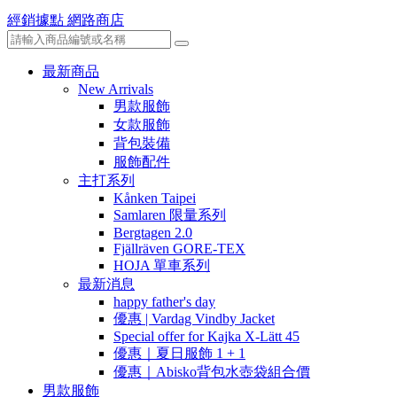
經銷據點
網路商店
最新商品
New Arrivals
男款服飾
女款服飾
背包裝備
服飾配件
主打系列
Kånken Taipei
Samlaren 限量系列
Bergtagen 2.0
Fjällräven GORE-TEX
HOJA 單車系列
最新消息
happy father's day
優惠 | Vardag Vindby Jacket
Special offer for Kajka X-Lätt 45
優惠｜夏日服飾 1 + 1
優惠｜Abisko背包水壺袋組合價
男款服飾