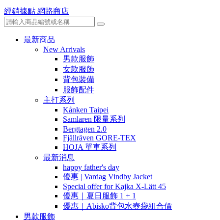
經銷據點
網路商店
最新商品
New Arrivals
男款服飾
女款服飾
背包裝備
服飾配件
主打系列
Kånken Taipei
Samlaren 限量系列
Bergtagen 2.0
Fjällräven GORE-TEX
HOJA 單車系列
最新消息
happy father's day
優惠 | Vardag Vindby Jacket
Special offer for Kajka X-Lätt 45
優惠｜夏日服飾 1 + 1
優惠｜Abisko背包水壺袋組合價
男款服飾