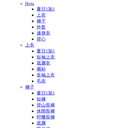
Hoja
夏日1加1
上衣
褲子
外套
連身衣
背心
上衣
夏日1加1
短袖上衣
底層衣
襯衫
長袖上衣
毛衣
褲子
夏日1加1
短褲
登山長褲
休閒長褲
狩獵長褲
底層