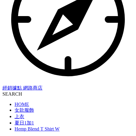
經銷據點
網路商店
SEARCH
HOME
女款服飾
上衣
夏日1加1
Hemp Blend T Shirt W