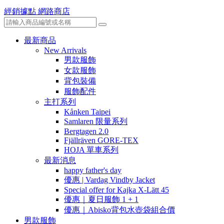
經銷據點
網路商店
最新商品
New Arrivals
男款服飾
女款服飾
背包裝備
服飾配件
主打系列
Kånken Taipei
Samlaren 限量系列
Bergtagen 2.0
Fjällräven GORE-TEX
HOJA 單車系列
最新消息
happy father's day
優惠 | Vardag Vindby Jacket
Special offer for Kajka X-Lätt 45
優惠｜夏日服飾 1 + 1
優惠｜Abisko背包水壺袋組合價
男款服飾