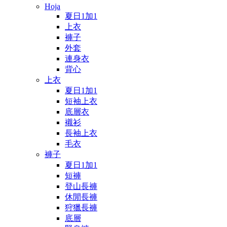
Hoja
夏日1加1
上衣
褲子
外套
連身衣
背心
上衣
夏日1加1
短袖上衣
底層衣
襯衫
長袖上衣
毛衣
褲子
夏日1加1
短褲
登山長褲
休閒長褲
狩獵長褲
底層