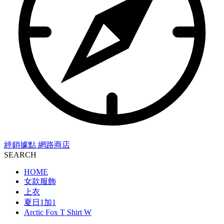
經銷據點
網路商店
SEARCH
HOME
女款服飾
上衣
夏日1加1
Arctic Fox T Shirt W