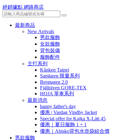
經銷據點
網路商店
最新商品
New Arrivals
男款服飾
女款服飾
背包裝備
服飾配件
主打系列
Kånken Taipei
Samlaren 限量系列
Bergtagen 2.0
Fjällräven GORE-TEX
HOJA 單車系列
最新消息
happy father's day
優惠 | Vardag Vindby Jacket
Special offer for Kajka X-Lätt 45
優惠｜夏日服飾 1 + 1
優惠｜Abisko背包水壺袋組合價
男款服飾