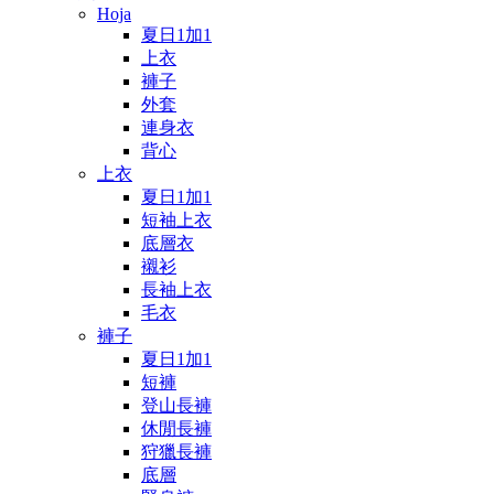
Hoja
夏日1加1
上衣
褲子
外套
連身衣
背心
上衣
夏日1加1
短袖上衣
底層衣
襯衫
長袖上衣
毛衣
褲子
夏日1加1
短褲
登山長褲
休閒長褲
狩獵長褲
底層