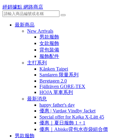
經銷據點
網路商店
最新商品
New Arrivals
男款服飾
女款服飾
背包裝備
服飾配件
主打系列
Kånken Taipei
Samlaren 限量系列
Bergtagen 2.0
Fjällräven GORE-TEX
HOJA 單車系列
最新消息
happy father's day
優惠 | Vardag Vindby Jacket
Special offer for Kajka X-Lätt 45
優惠｜夏日服飾 1 + 1
優惠｜Abisko背包水壺袋組合價
男款服飾