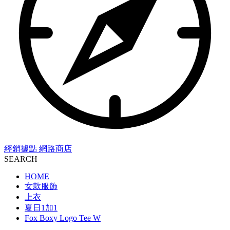
經銷據點
網路商店
SEARCH
HOME
女款服飾
上衣
夏日1加1
Fox Boxy Logo Tee W