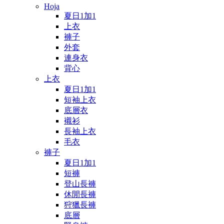
Hoja
夏日1加1
上衣
褲子
外套
連身衣
背心
上衣
夏日1加1
短袖上衣
底層衣
襯衫
長袖上衣
毛衣
褲子
夏日1加1
短褲
登山長褲
休閒長褲
狩獵長褲
底層