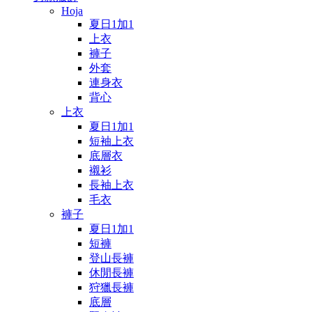
Hoja
夏日1加1
上衣
褲子
外套
連身衣
背心
上衣
夏日1加1
短袖上衣
底層衣
襯衫
長袖上衣
毛衣
褲子
夏日1加1
短褲
登山長褲
休閒長褲
狩獵長褲
底層