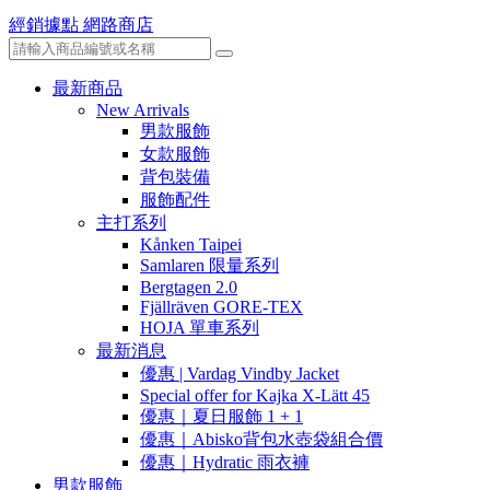
經銷據點
網路商店
最新商品
New Arrivals
男款服飾
女款服飾
背包裝備
服飾配件
主打系列
Kånken Taipei
Samlaren 限量系列
Bergtagen 2.0
Fjällräven GORE-TEX
HOJA 單車系列
最新消息
優惠 | Vardag Vindby Jacket
Special offer for Kajka X-Lätt 45
優惠｜夏日服飾 1 + 1
優惠｜Abisko背包水壺袋組合價
優惠｜Hydratic 雨衣褲
男款服飾