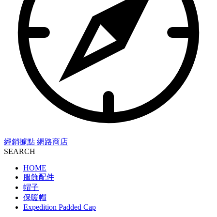
經銷據點
網路商店
SEARCH
HOME
服飾配件
帽子
保暖帽
Expedition Padded Cap