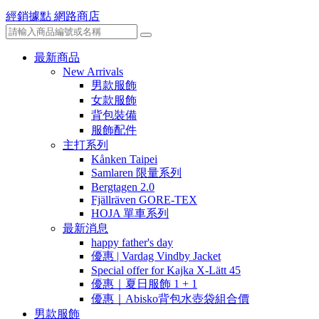
經銷據點
網路商店
最新商品
New Arrivals
男款服飾
女款服飾
背包裝備
服飾配件
主打系列
Kånken Taipei
Samlaren 限量系列
Bergtagen 2.0
Fjällräven GORE-TEX
HOJA 單車系列
最新消息
happy father's day
優惠 | Vardag Vindby Jacket
Special offer for Kajka X-Lätt 45
優惠｜夏日服飾 1 + 1
優惠｜Abisko背包水壺袋組合價
男款服飾