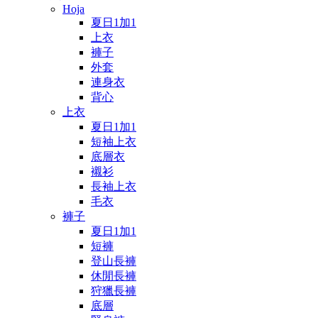
Hoja
夏日1加1
上衣
褲子
外套
連身衣
背心
上衣
夏日1加1
短袖上衣
底層衣
襯衫
長袖上衣
毛衣
褲子
夏日1加1
短褲
登山長褲
休閒長褲
狩獵長褲
底層