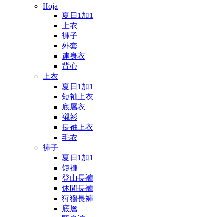
Hoja
夏日1加1
上衣
褲子
外套
連身衣
背心
上衣
夏日1加1
短袖上衣
底層衣
襯衫
長袖上衣
毛衣
褲子
夏日1加1
短褲
登山長褲
休閒長褲
狩獵長褲
底層