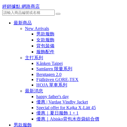
經銷據點
網路商店
最新商品
New Arrivals
男款服飾
女款服飾
背包裝備
服飾配件
主打系列
Kånken Taipei
Samlaren 限量系列
Bergtagen 2.0
Fjällräven GORE-TEX
HOJA 單車系列
最新消息
happy father's day
優惠 | Vardag Vindby Jacket
Special offer for Kajka X-Lätt 45
優惠｜夏日服飾 1 + 1
優惠｜Abisko背包水壺袋組合價
男款服飾