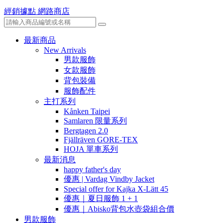
經銷據點
網路商店
最新商品
New Arrivals
男款服飾
女款服飾
背包裝備
服飾配件
主打系列
Kånken Taipei
Samlaren 限量系列
Bergtagen 2.0
Fjällräven GORE-TEX
HOJA 單車系列
最新消息
happy father's day
優惠 | Vardag Vindby Jacket
Special offer for Kajka X-Lätt 45
優惠｜夏日服飾 1 + 1
優惠｜Abisko背包水壺袋組合價
男款服飾