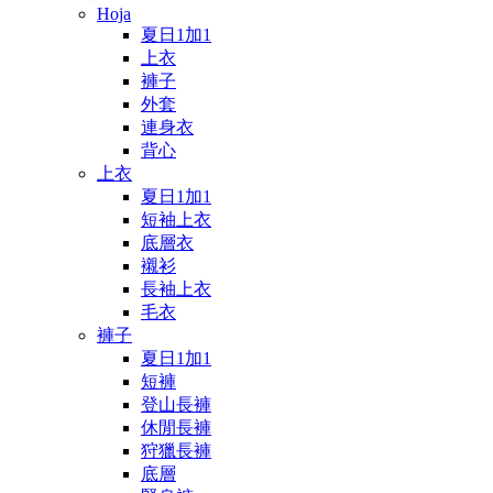
Hoja
夏日1加1
上衣
褲子
外套
連身衣
背心
上衣
夏日1加1
短袖上衣
底層衣
襯衫
長袖上衣
毛衣
褲子
夏日1加1
短褲
登山長褲
休閒長褲
狩獵長褲
底層