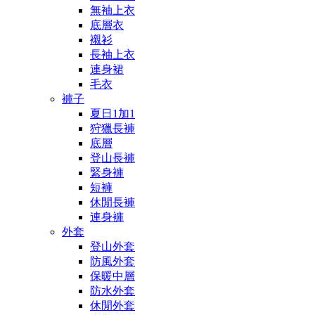
無袖上衣
底層衣
襯衫
長袖上衣
連身裙
毛衣
褲子
夏日1加1
狩獵長褲
底層
登山長褲
緊身褲
短褲
休閒長褲
連身褲
外套
登山外套
防風外套
保暖中層
防水外套
休閒外套