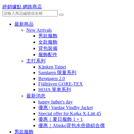
經銷據點
網路商店
最新商品
New Arrivals
男款服飾
女款服飾
背包裝備
服飾配件
主打系列
Kånken Taipei
Samlaren 限量系列
Bergtagen 2.0
Fjällräven GORE-TEX
HOJA 單車系列
最新消息
happy father's day
優惠 | Vardag Vindby Jacket
Special offer for Kajka X-Lätt 45
優惠｜夏日服飾 1 + 1
優惠｜Abisko背包水壺袋組合價
男款服飾