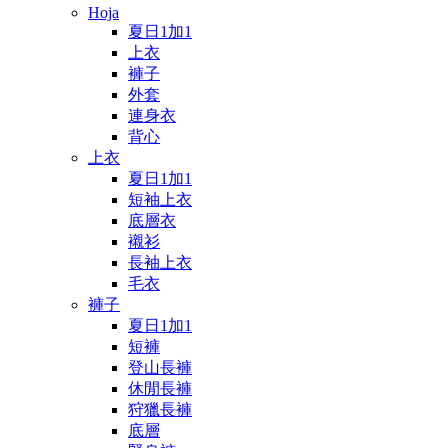
Hoja
夏日1加1
上衣
褲子
外套
連身衣
背心
上衣
夏日1加1
短袖上衣
底層衣
襯衫
長袖上衣
毛衣
褲子
夏日1加1
短褲
登山長褲
休閒長褲
狩獵長褲
底層