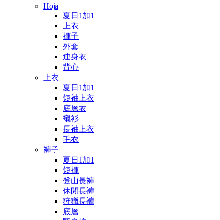
Hoja
夏日1加1
上衣
褲子
外套
連身衣
背心
上衣
夏日1加1
短袖上衣
底層衣
襯衫
長袖上衣
毛衣
褲子
夏日1加1
短褲
登山長褲
休閒長褲
狩獵長褲
底層