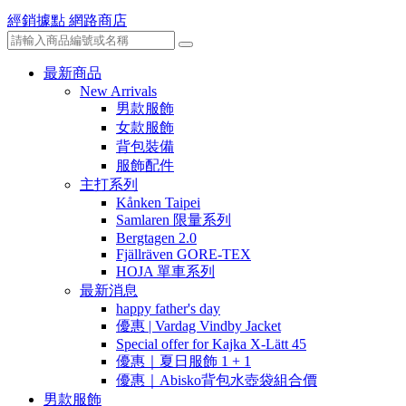
經銷據點
網路商店
最新商品
New Arrivals
男款服飾
女款服飾
背包裝備
服飾配件
主打系列
Kånken Taipei
Samlaren 限量系列
Bergtagen 2.0
Fjällräven GORE-TEX
HOJA 單車系列
最新消息
happy father's day
優惠 | Vardag Vindby Jacket
Special offer for Kajka X-Lätt 45
優惠｜夏日服飾 1 + 1
優惠｜Abisko背包水壺袋組合價
男款服飾