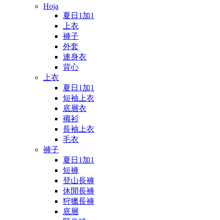
Hoja
夏日1加1
上衣
褲子
外套
連身衣
背心
上衣
夏日1加1
短袖上衣
底層衣
襯衫
長袖上衣
毛衣
褲子
夏日1加1
短褲
登山長褲
休閒長褲
狩獵長褲
底層