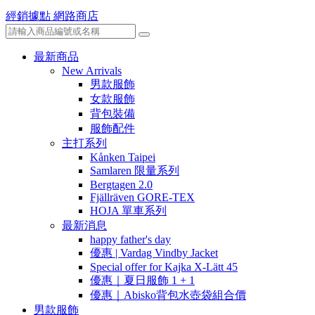
經銷據點
網路商店
最新商品
New Arrivals
男款服飾
女款服飾
背包裝備
服飾配件
主打系列
Kånken Taipei
Samlaren 限量系列
Bergtagen 2.0
Fjällräven GORE-TEX
HOJA 單車系列
最新消息
happy father's day
優惠 | Vardag Vindby Jacket
Special offer for Kajka X-Lätt 45
優惠｜夏日服飾 1 + 1
優惠｜Abisko背包水壺袋組合價
男款服飾