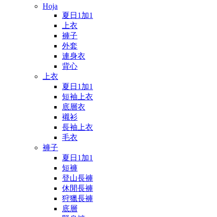
Hoja
夏日1加1
上衣
褲子
外套
連身衣
背心
上衣
夏日1加1
短袖上衣
底層衣
襯衫
長袖上衣
毛衣
褲子
夏日1加1
短褲
登山長褲
休閒長褲
狩獵長褲
底層