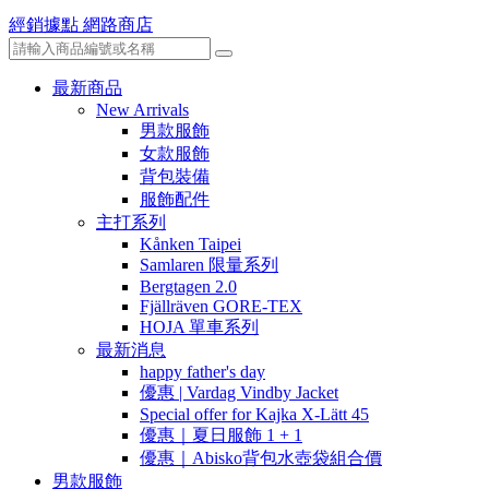
經銷據點
網路商店
最新商品
New Arrivals
男款服飾
女款服飾
背包裝備
服飾配件
主打系列
Kånken Taipei
Samlaren 限量系列
Bergtagen 2.0
Fjällräven GORE-TEX
HOJA 單車系列
最新消息
happy father's day
優惠 | Vardag Vindby Jacket
Special offer for Kajka X-Lätt 45
優惠｜夏日服飾 1 + 1
優惠｜Abisko背包水壺袋組合價
男款服飾