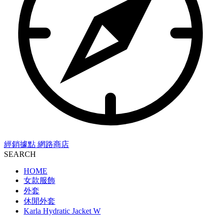
經銷據點
網路商店
SEARCH
HOME
女款服飾
外套
休閒外套
Karla Hydratic Jacket W