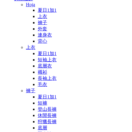
Hoja
夏日1加1
上衣
褲子
外套
連身衣
背心
上衣
夏日1加1
短袖上衣
底層衣
襯衫
長袖上衣
毛衣
褲子
夏日1加1
短褲
登山長褲
休閒長褲
狩獵長褲
底層