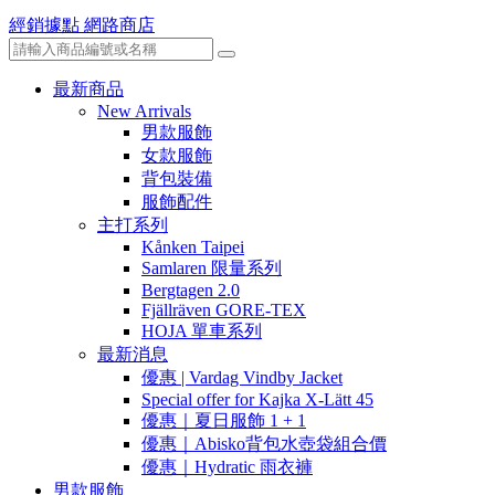
經銷據點
網路商店
最新商品
New Arrivals
男款服飾
女款服飾
背包裝備
服飾配件
主打系列
Kånken Taipei
Samlaren 限量系列
Bergtagen 2.0
Fjällräven GORE-TEX
HOJA 單車系列
最新消息
優惠 | Vardag Vindby Jacket
Special offer for Kajka X-Lätt 45
優惠｜夏日服飾 1 + 1
優惠｜Abisko背包水壺袋組合價
優惠｜Hydratic 雨衣褲
男款服飾