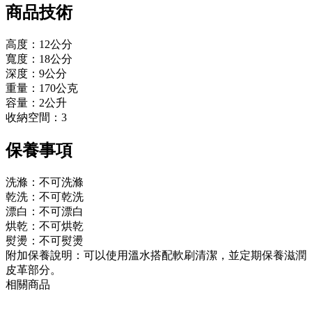
商品技術
高度：12公分
寬度：18公分
深度：9公分
重量：170公克
容量：2公升
收納空間：3
保養事項
洗滌：不可洗滌
乾洗：不可乾洗
漂白：不可漂白
烘乾：不可烘乾
熨燙：不可熨燙
附加保養說明：可以使用溫水搭配軟刷清潔，並定期保養滋潤
皮革部分。
相關商品