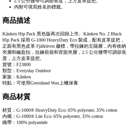
2.5 公分腰帶可調節長度，上方皮革提把。
內附可填寫姓名的標籤。
商品描述
Kånken Hip Pack 黑色版再次回歸上市。Kånken No. 2 Black
Hip Pack 採用 G-1000 HeavyDuty Eco 製成，配有皮革提把，
正面有黑色皮革 Fjällräven 徽標，帶拉鍊的主隔層，內有收納
夾層和鑰匙扣，拉鍊前袋和背面夾層，2.5 公分腰帶可調節長
度，上方皮革提把。
貨號：F23800
類型：Everyday Outdoor
家族：Kånken
特點：可使用Greenland Wax上蠟保養
商品材質
材質：G-1000® HeavyDuty Eco: 65% polyester, 35% cotton
內襯：G-1000® Lite Eco: 65% polyester, 35% cotton
織帶：100% polyamide