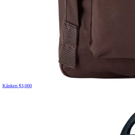
Kånken
$3,000