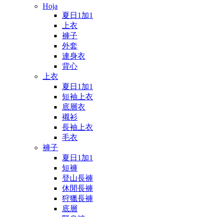
Hoja
夏日1加1
上衣
褲子
外套
連身衣
背心
上衣
夏日1加1
短袖上衣
底層衣
襯衫
長袖上衣
毛衣
褲子
夏日1加1
短褲
登山長褲
休閒長褲
狩獵長褲
底層