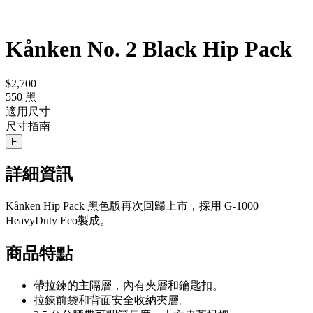
Kånken No. 2 Black Hip Pack
$2,700
550 黑
適用尺寸
尺寸指南
F
詳細資訊
Kånken Hip Pack 黑色版再次回歸上市，採用 G-1000
HeavyDuty Eco製成。
商品特點
帶拉鍊的主隔層，內有夾層和鑰匙扣。
拉鍊前袋和背面安全收納夾層。