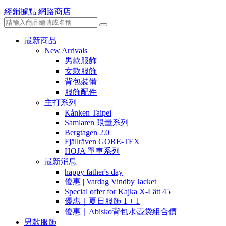
經銷據點
網路商店
最新商品
New Arrivals
男款服飾
女款服飾
背包裝備
服飾配件
主打系列
Kånken Taipei
Samlaren 限量系列
Bergtagen 2.0
Fjällräven GORE-TEX
HOJA 單車系列
最新消息
happy father's day
優惠 | Vardag Vindby Jacket
Special offer for Kajka X-Lätt 45
優惠｜夏日服飾 1 + 1
優惠｜Abisko背包水壺袋組合價
男款服飾