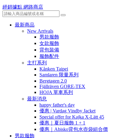
經銷據點
網路商店
最新商品
New Arrivals
男款服飾
女款服飾
背包裝備
服飾配件
主打系列
Kånken Taipei
Samlaren 限量系列
Bergtagen 2.0
Fjällräven GORE-TEX
HOJA 單車系列
最新消息
happy father's day
優惠 | Vardag Vindby Jacket
Special offer for Kajka X-Lätt 45
優惠｜夏日服飾 1 + 1
優惠｜Abisko背包水壺袋組合價
男款服飾