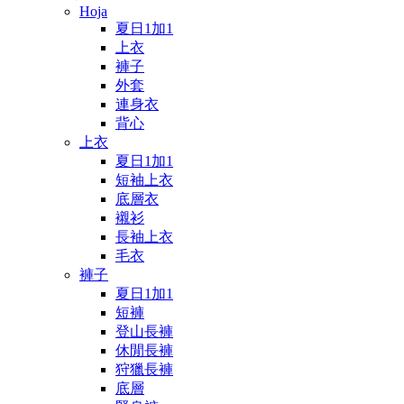
Hoja
夏日1加1
上衣
褲子
外套
連身衣
背心
上衣
夏日1加1
短袖上衣
底層衣
襯衫
長袖上衣
毛衣
褲子
夏日1加1
短褲
登山長褲
休閒長褲
狩獵長褲
底層