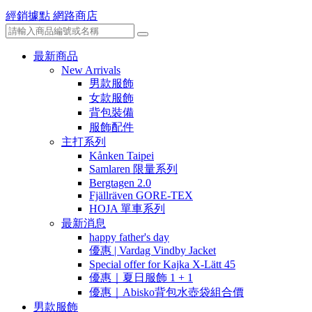
經銷據點
網路商店
最新商品
New Arrivals
男款服飾
女款服飾
背包裝備
服飾配件
主打系列
Kånken Taipei
Samlaren 限量系列
Bergtagen 2.0
Fjällräven GORE-TEX
HOJA 單車系列
最新消息
happy father's day
優惠 | Vardag Vindby Jacket
Special offer for Kajka X-Lätt 45
優惠｜夏日服飾 1 + 1
優惠｜Abisko背包水壺袋組合價
男款服飾