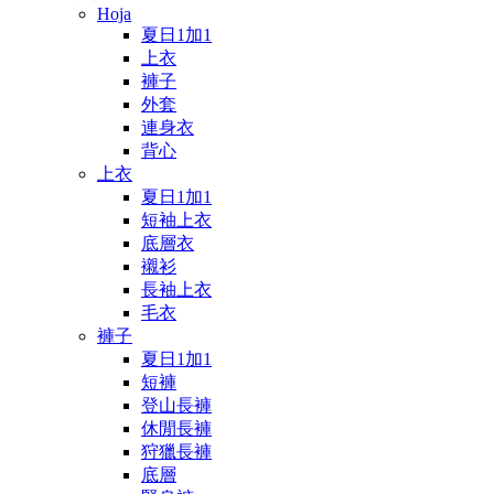
Hoja
夏日1加1
上衣
褲子
外套
連身衣
背心
上衣
夏日1加1
短袖上衣
底層衣
襯衫
長袖上衣
毛衣
褲子
夏日1加1
短褲
登山長褲
休閒長褲
狩獵長褲
底層