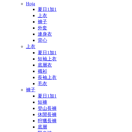
Hoja
夏日1加1
上衣
褲子
外套
連身衣
背心
上衣
夏日1加1
短袖上衣
底層衣
襯衫
長袖上衣
毛衣
褲子
夏日1加1
短褲
登山長褲
休閒長褲
狩獵長褲
底層