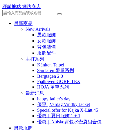
經銷據點
網路商店
最新商品
New Arrivals
男款服飾
女款服飾
背包裝備
服飾配件
主打系列
Kånken Taipei
Samlaren 限量系列
Bergtagen 2.0
Fjällräven GORE-TEX
HOJA 單車系列
最新消息
happy father's day
優惠 | Vardag Vindby Jacket
Special offer for Kajka X-Lätt 45
優惠｜夏日服飾 1 + 1
優惠｜Abisko背包水壺袋組合價
男款服飾