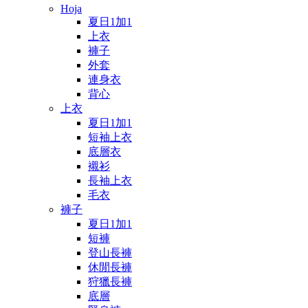
Hoja
夏日1加1
上衣
褲子
外套
連身衣
背心
上衣
夏日1加1
短袖上衣
底層衣
襯衫
長袖上衣
毛衣
褲子
夏日1加1
短褲
登山長褲
休閒長褲
狩獵長褲
底層