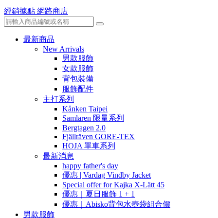
經銷據點
網路商店
最新商品
New Arrivals
男款服飾
女款服飾
背包裝備
服飾配件
主打系列
Kånken Taipei
Samlaren 限量系列
Bergtagen 2.0
Fjällräven GORE-TEX
HOJA 單車系列
最新消息
happy father's day
優惠 | Vardag Vindby Jacket
Special offer for Kajka X-Lätt 45
優惠｜夏日服飾 1 + 1
優惠｜Abisko背包水壺袋組合價
男款服飾