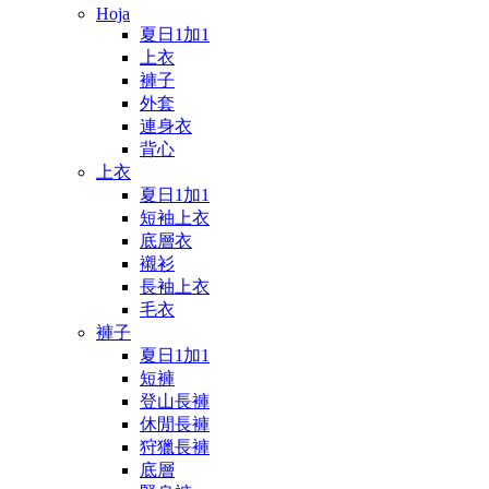
Hoja
夏日1加1
上衣
褲子
外套
連身衣
背心
上衣
夏日1加1
短袖上衣
底層衣
襯衫
長袖上衣
毛衣
褲子
夏日1加1
短褲
登山長褲
休閒長褲
狩獵長褲
底層