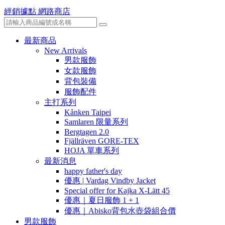
經銷據點
網路商店
最新商品
New Arrivals
男款服飾
女款服飾
背包裝備
服飾配件
主打系列
Kånken Taipei
Samlaren 限量系列
Bergtagen 2.0
Fjällräven GORE-TEX
HOJA 單車系列
最新消息
happy father's day
優惠 | Vardag Vindby Jacket
Special offer for Kajka X-Lätt 45
優惠｜夏日服飾 1 + 1
優惠｜Abisko背包水壺袋組合價
男款服飾