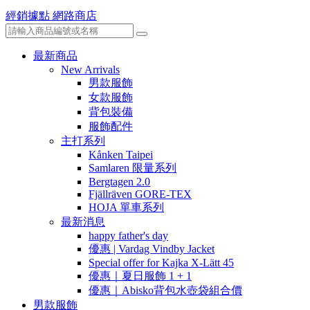
經銷據點
網路商店
最新商品
New Arrivals
男款服飾
女款服飾
背包裝備
服飾配件
主打系列
Kånken Taipei
Samlaren 限量系列
Bergtagen 2.0
Fjällräven GORE-TEX
HOJA 單車系列
最新消息
happy father's day
優惠 | Vardag Vindby Jacket
Special offer for Kajka X-Lätt 45
優惠｜夏日服飾 1 + 1
優惠｜Abisko背包水壺袋組合價
男款服飾