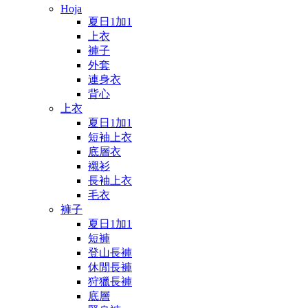
Hoja
夏日1加1
上衣
褲子
外套
連身衣
背心
上衣
夏日1加1
短袖上衣
底層衣
襯衫
長袖上衣
毛衣
褲子
夏日1加1
短褲
登山長褲
休閒長褲
狩獵長褲
底層