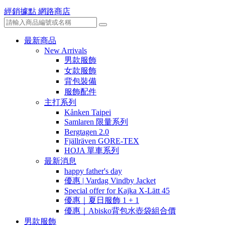
經銷據點
網路商店
最新商品
New Arrivals
男款服飾
女款服飾
背包裝備
服飾配件
主打系列
Kånken Taipei
Samlaren 限量系列
Bergtagen 2.0
Fjällräven GORE-TEX
HOJA 單車系列
最新消息
happy father's day
優惠 | Vardag Vindby Jacket
Special offer for Kajka X-Lätt 45
優惠｜夏日服飾 1 + 1
優惠｜Abisko背包水壺袋組合價
男款服飾