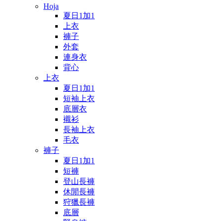
Hoja
夏日1加1
上衣
褲子
外套
連身衣
背心
上衣
夏日1加1
短袖上衣
底層衣
襯衫
長袖上衣
毛衣
褲子
夏日1加1
短褲
登山長褲
休閒長褲
狩獵長褲
底層