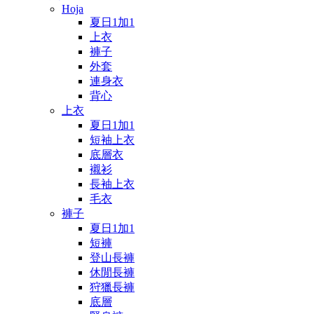
Hoja
夏日1加1
上衣
褲子
外套
連身衣
背心
上衣
夏日1加1
短袖上衣
底層衣
襯衫
長袖上衣
毛衣
褲子
夏日1加1
短褲
登山長褲
休閒長褲
狩獵長褲
底層