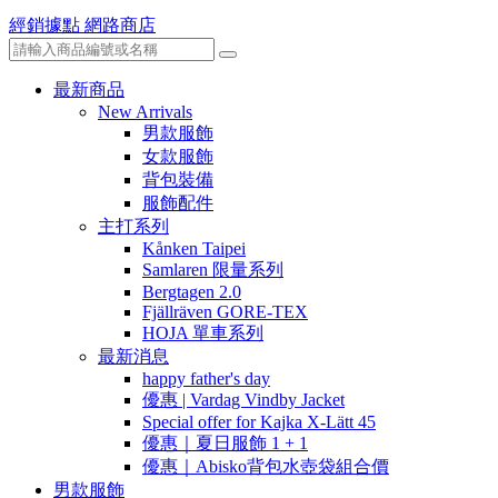
經銷據點
網路商店
最新商品
New Arrivals
男款服飾
女款服飾
背包裝備
服飾配件
主打系列
Kånken Taipei
Samlaren 限量系列
Bergtagen 2.0
Fjällräven GORE-TEX
HOJA 單車系列
最新消息
happy father's day
優惠 | Vardag Vindby Jacket
Special offer for Kajka X-Lätt 45
優惠｜夏日服飾 1 + 1
優惠｜Abisko背包水壺袋組合價
男款服飾