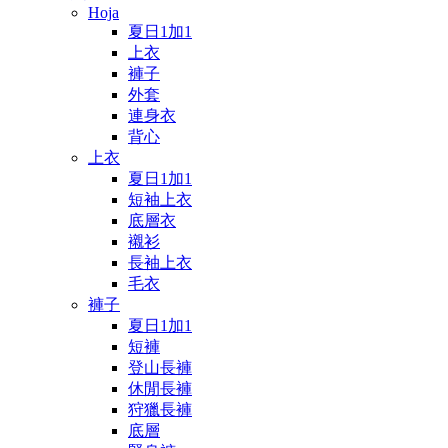
Hoja
夏日1加1
上衣
褲子
外套
連身衣
背心
上衣
夏日1加1
短袖上衣
底層衣
襯衫
長袖上衣
毛衣
褲子
夏日1加1
短褲
登山長褲
休閒長褲
狩獵長褲
底層