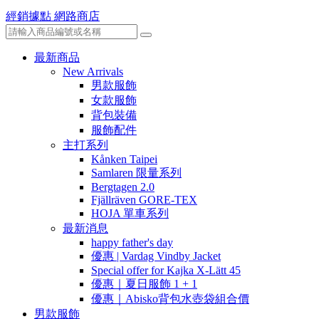
經銷據點
網路商店
最新商品
New Arrivals
男款服飾
女款服飾
背包裝備
服飾配件
主打系列
Kånken Taipei
Samlaren 限量系列
Bergtagen 2.0
Fjällräven GORE-TEX
HOJA 單車系列
最新消息
happy father's day
優惠 | Vardag Vindby Jacket
Special offer for Kajka X-Lätt 45
優惠｜夏日服飾 1 + 1
優惠｜Abisko背包水壺袋組合價
男款服飾