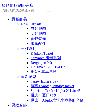
經銷據點
網路商店
最新商品
New Arrivals
男款服飾
女款服飾
背包裝備
服飾配件
主打系列
Kånken Taipei
Samlaren 限量系列
Bergtagen 2.0
Fjällräven GORE-TEX
HOJA 單車系列
最新消息
happy father's day
優惠 | Vardag Vindby Jacket
Special offer for Kajka X-Lätt 45
優惠｜夏日服飾 1 + 1
優惠｜Abisko背包水壺袋組合價
男款服飾