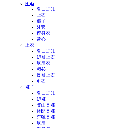
Hoja
夏日1加1
上衣
褲子
外套
連身衣
背心
上衣
夏日1加1
短袖上衣
底層衣
襯衫
長袖上衣
毛衣
褲子
夏日1加1
短褲
登山長褲
休閒長褲
狩獵長褲
底層