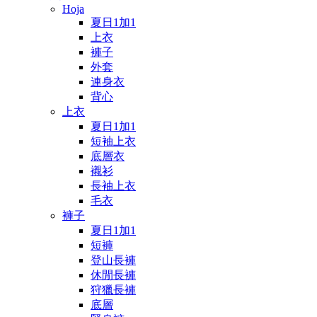
Hoja
夏日1加1
上衣
褲子
外套
連身衣
背心
上衣
夏日1加1
短袖上衣
底層衣
襯衫
長袖上衣
毛衣
褲子
夏日1加1
短褲
登山長褲
休閒長褲
狩獵長褲
底層