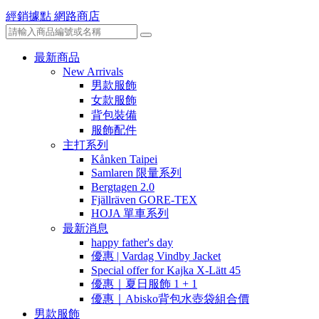
經銷據點
網路商店
最新商品
New Arrivals
男款服飾
女款服飾
背包裝備
服飾配件
主打系列
Kånken Taipei
Samlaren 限量系列
Bergtagen 2.0
Fjällräven GORE-TEX
HOJA 單車系列
最新消息
happy father's day
優惠 | Vardag Vindby Jacket
Special offer for Kajka X-Lätt 45
優惠｜夏日服飾 1 + 1
優惠｜Abisko背包水壺袋組合價
男款服飾