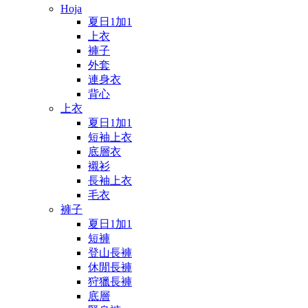
Hoja
夏日1加1
上衣
褲子
外套
連身衣
背心
上衣
夏日1加1
短袖上衣
底層衣
襯衫
長袖上衣
毛衣
褲子
夏日1加1
短褲
登山長褲
休閒長褲
狩獵長褲
底層