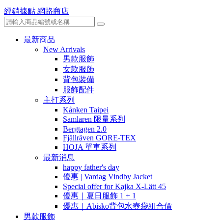
經銷據點
網路商店
最新商品
New Arrivals
男款服飾
女款服飾
背包裝備
服飾配件
主打系列
Kånken Taipei
Samlaren 限量系列
Bergtagen 2.0
Fjällräven GORE-TEX
HOJA 單車系列
最新消息
happy father's day
優惠 | Vardag Vindby Jacket
Special offer for Kajka X-Lätt 45
優惠｜夏日服飾 1 + 1
優惠｜Abisko背包水壺袋組合價
男款服飾